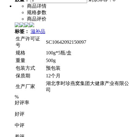
商品详情
规格参数
商品评价
标签：
滋补品
生产许可证
SC10642092150097
号
规格
100g*5瓶/盒
重量
500g
包装方式
预包装
保质期
12个月
湖北李时珍燕窝集团大健康产业有限公
生产厂家
司
%
好评率
好评
中评
差评