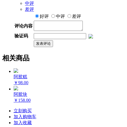
中评
差评
好评
中评
差评
评论内容
验证码
相关商品
阿胶糕
￥98.00
阿胶块
￥158.00
立刻购买
加入购物车
加入收藏