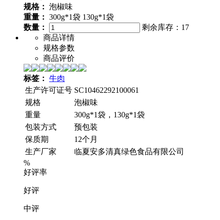
规格：
泡椒味
重量：
300g*1袋
130g*1袋
数量：
剩余库存：
17
商品详情
规格参数
商品评价
标签：
牛肉
生产许可证号
SC10462292100061
规格
泡椒味
重量
300g*1袋，130g*1袋
包装方式
预包装
保质期
12个月
生产厂家
临夏安多清真绿色食品有限公司
%
好评率
好评
中评