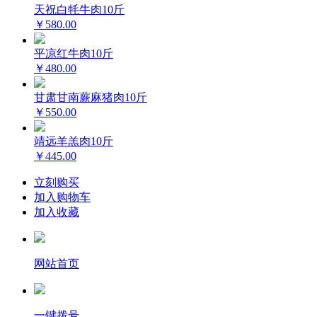
天祝白牦牛肉10斤
￥580.00
平凉红牛肉10斤
￥480.00
甘肃甘南蕨麻猪肉10斤
￥550.00
靖远羊羔肉10斤
￥445.00
立刻购买
加入购物车
加入收藏
网站首页
一键拨号