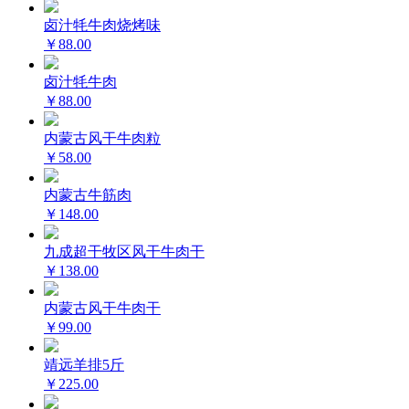
卤汁牦牛肉烧烤味
￥88.00
卤汁牦牛肉
￥88.00
内蒙古风干牛肉粒
￥58.00
内蒙古牛筋肉
￥148.00
九成超干牧区风干牛肉干
￥138.00
内蒙古风干牛肉干
￥99.00
靖远羊排5斤
￥225.00