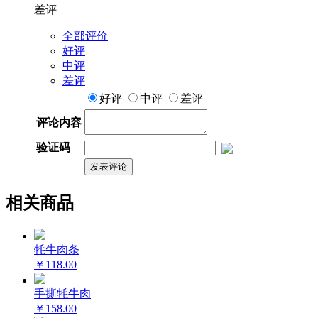
差评
全部评价
好评
中评
差评
好评
中评
差评
评论内容
验证码
相关商品
牦牛肉条
￥118.00
手撕牦牛肉
￥158.00