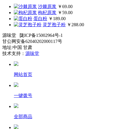
沙棘原浆
￥69.00
枸杞原浆
￥59.00
蛋白粉
￥189.00
灵芝孢子粉
￥288.00
源味堂 陇ICP备15002964号-1
甘公网安备62040202000117号
地址:中国 甘肃
技术支持：
源味堂
网站首页
一键拨号
全部商品