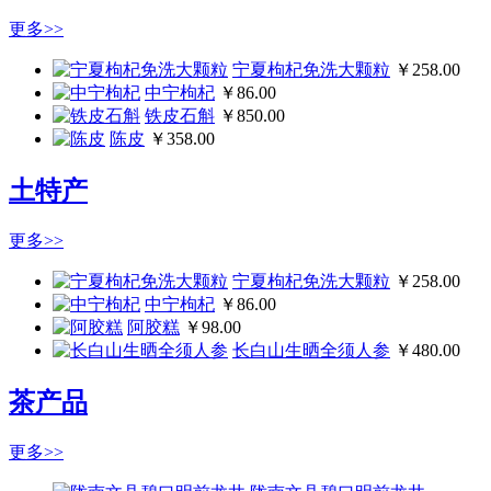
更多>>
宁夏枸杞免洗大颗粒
￥258.00
中宁枸杞
￥86.00
铁皮石斛
￥850.00
陈皮
￥358.00
土特产
更多>>
宁夏枸杞免洗大颗粒
￥258.00
中宁枸杞
￥86.00
阿胶糕
￥98.00
长白山生晒全须人参
￥480.00
茶产品
更多>>