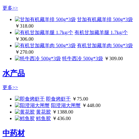
更多>>
甘加有机藏羊排 500g*3袋
￥318.00
有机甘加藏羊腿 1.7kg/个
￥306.00
有机甘加藏羊肉 500g*3袋
￥270.00
牦牛西冷 500g*3袋
￥309.00
水产品
更多>>
即食烤虾干
￥75.00
阳澄湖大闸蟹
￥448.00
黄花胶
￥1388.00
鳕鱼胶
￥436.00
中药材