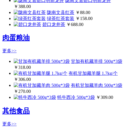
陇南文县碧口明前龙井
￥388.00
陇南文县红茶
￥88.00
绿茶红茶套装
￥158.00
碧口龙井茶
￥688.00
肉蛋粮油
更多>>
甘加有机藏羊排 500g*3袋
￥318.00
有机甘加藏羊腿 1.7kg/个
￥306.00
有机甘加藏羊肉 500g*3袋
￥270.00
牦牛西冷 500g*3袋
￥309.00
其他食品
更多>>