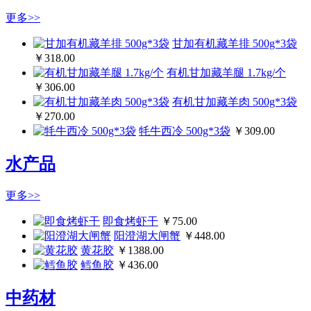
更多>>
甘加有机藏羊排 500g*3袋
￥318.00
有机甘加藏羊腿 1.7kg/个
￥306.00
有机甘加藏羊肉 500g*3袋
￥270.00
牦牛西冷 500g*3袋
￥309.00
水产品
更多>>
即食烤虾干
￥75.00
阳澄湖大闸蟹
￥448.00
黄花胶
￥1388.00
鳕鱼胶
￥436.00
中药材