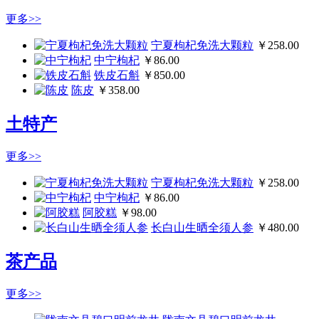
更多>>
宁夏枸杞免洗大颗粒
￥258.00
中宁枸杞
￥86.00
铁皮石斛
￥850.00
陈皮
￥358.00
土特产
更多>>
宁夏枸杞免洗大颗粒
￥258.00
中宁枸杞
￥86.00
阿胶糕
￥98.00
长白山生晒全须人参
￥480.00
茶产品
更多>>