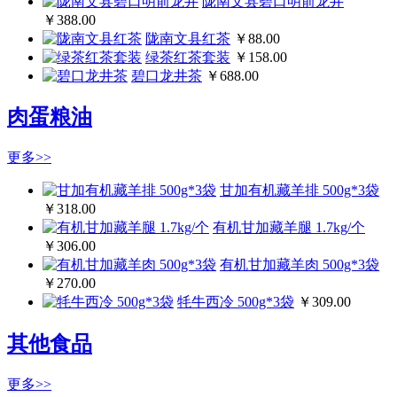
陇南文县碧口明前龙井
￥388.00
陇南文县红茶
￥88.00
绿茶红茶套装
￥158.00
碧口龙井茶
￥688.00
肉蛋粮油
更多>>
甘加有机藏羊排 500g*3袋
￥318.00
有机甘加藏羊腿 1.7kg/个
￥306.00
有机甘加藏羊肉 500g*3袋
￥270.00
牦牛西冷 500g*3袋
￥309.00
其他食品
更多>>