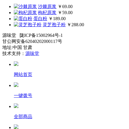
沙棘原浆
￥69.00
枸杞原浆
￥59.00
蛋白粉
￥189.00
灵芝孢子粉
￥288.00
源味堂 陇ICP备15002964号-1
甘公网安备62040202000117号
地址:中国 甘肃
技术支持：
源味堂
网站首页
一键拨号
全部商品