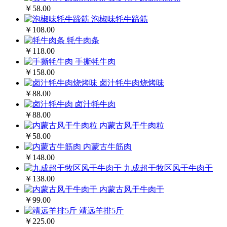
￥58.00
泡椒味牦牛蹄筋
￥108.00
牦牛肉条
￥118.00
手撕牦牛肉
￥158.00
卤汁牦牛肉烧烤味
￥88.00
卤汁牦牛肉
￥88.00
内蒙古风干牛肉粒
￥58.00
内蒙古牛筋肉
￥148.00
九成超干牧区风干牛肉干
￥138.00
内蒙古风干牛肉干
￥99.00
靖远羊排5斤
￥225.00